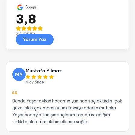
3,8
20 yorum
Yorum Yaz
Mustafa Yilmaz
MY
4 ay önce
Bende Yaşar aykan hocamın yanında saç ektirdim çok
güzel oldu çok memnunum tavsiye ederim mutlaka
Yaşar hocayla tanışın saçlarım tamda istediğim
sıklıkta oldu tüm ekibin ellerine sağlık