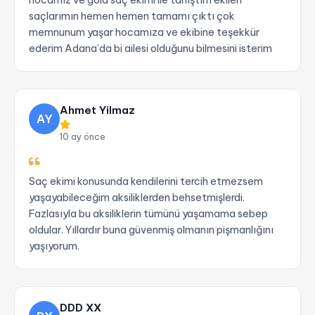
hocamız ve gold saç ekimi ile tanıştım ekilen
saçlarımın hemen hemen tamamı çıktı çok
memnunum yaşar hocamıza ve ekibine teşekkür
ederim Adana’da bi ailesi olduğunu bilmesini isterim
Ahmet Yilmaz
AY
10 ay önce
Saç ekimi konusunda kendilerini tercih etmezsem
yaşayabileceğim aksiliklerden behsetmişlerdi.
Fazlasıyla bu aksiliklerin tümünü yaşamama sebep
oldular. Yıllardır buna güvenmiş olmanın pişmanlığını
yaşıyorum.
DDD XX