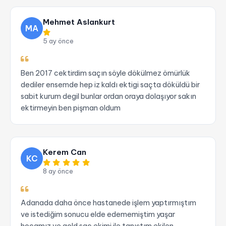
Mehmet Aslankurt
MA
5 ay önce
Ben 2017 cektirdim saçın söyle dökülmez ömürlük
dediler ensemde hep iz kaldı ektigi saçta döküldü bir
sabit kurum degil bunlar ordan oraya dolaşıyor sakın
ektirmeyin ben pişman oldum
Kerem Can
KC
8 ay önce
Adanada daha önce hastanede işlem yaptırmıştım
ve istediğim sonucu elde edememiştim yaşar