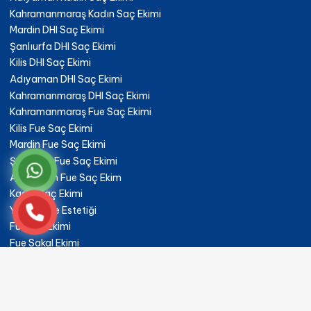
Kahramanmaraş Kadın Saç Ekimi
Mardin DHI Saç Ekimi
Şanlıurfa DHI Saç Ekimi
Kilis DHI Saç Ekimi
Adıyaman DHI Saç Ekimi
Kahramanmaraş DHI Saç Ekimi
Kahramanmaraş Fue Saç Ekimi
Kilis Fue Saç Ekimi
Mardin Fue Saç Ekimi
Şanlıurfa Fue Saç Ekimi
Adıyaman Fue Saç Ekim
Kadın Saç Ekimi
Yüz Germe Estetiği
Fue Kaş Ekimi
Fue Sakal Ekimi
Traşsız Saç Ekimi
Gold Saç Ekimi
DHI Saç Ekimi