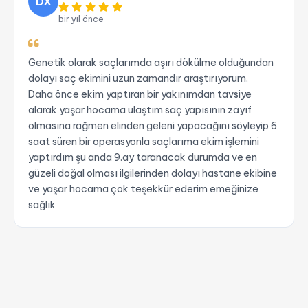
DX
bir yıl önce
Genetik olarak saçlarımda aşırı dökülme olduğundan
dolayı saç ekimini uzun zamandır araştırıyorum.
Daha önce ekim yaptıran bir yakınımdan tavsiye
alarak yaşar hocama ulaştım saç yapısının zayıf
olmasına rağmen elinden geleni yapacağını söyleyip 6
saat süren bir operasyonla saçlarıma ekim işlemini
yaptırdım şu anda 9.ay taranacak durumda ve en
güzeli doğal olması ilgilerinden dolayı hastane ekibine
ve yaşar hocama çok teşekkür ederim emeğinize
sağlık